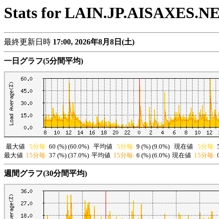
Stats for LAIN.JP.AISAXES.N
最終更新日時
17:00, 2026年8月8日(土)
一日グラフ(5分間平均)
最大値
5分毎:
60 (%) (60.0%)
平均値
5分毎:
9 (%) (9.0%)
現在値
5分毎:
最大値
15分毎:
37 (%) (37.0%)
平均値
15分毎:
6 (%) (6.0%)
現在値
15分毎:
週間グラフ(30分間平均)