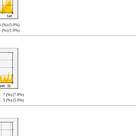
5 (%) (5.0%)
1 (%) (1.0%)
:
7 (%) (7.0%)
:
5 (%) (5.0%)