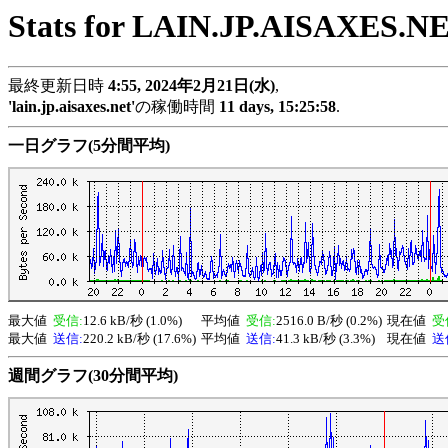
Stats for LAIN.JP.AISAXES.N
最終更新日時
4:55, 2024年2月21日(水)
,
'lain.jp.aisaxes.net'
の稼働時間
11 days, 15:25:58
.
一日グラフ(5分間平均)
最大値
受信:
12.6 kB/秒 (1.0%)
平均値
受信:
2516.0 B/秒 (0.2%)
現在値
受
最大値
送信:
220.2 kB/秒 (17.6%)
平均値
送信:
41.3 kB/秒 (3.3%)
現在値
送
週間グラフ(30分間平均)