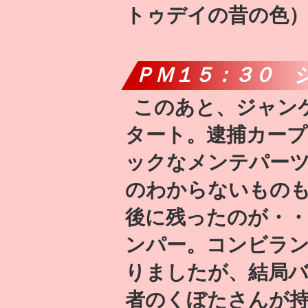
トゥデイの昔の色
ＰＭ１５：３０ 
このあと、ジャン
タート。逮捕カー
ックなメンテパー
のわからないもの
後に残ったのが・・
ンパー。コンビラ
りましたが、結局
者のくぼたさんが