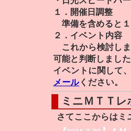
・日光スピードパー
１．開催日調整
準備を含めると１
２．イベント内容
これから検討しま
可能と判断しました
イベントに関して
メール
ください。
ミニＭＴＴレ
さてここからはミ