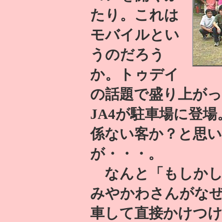
たり。これは
モバイルとい
うのだろう
か。トゥデイ
の話題で盛り上がっ
JA4が駐車場に登
係ない客か？と思
が・・・。
なんと「もしかし
みやかわさんがなぜ
車して直接かけつ