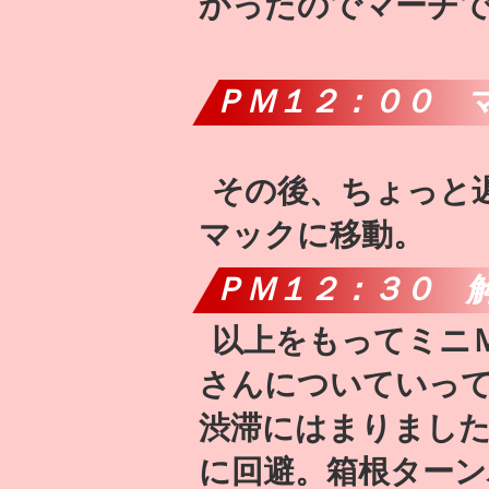
かったのでマーチで
ＰＭ１２：００ 
その後、ちょっと
マックに移動。
ＰＭ１２：３０ 
以上をもってミニ
さんについていっ
渋滞にはまりまし
に回避。箱根ター