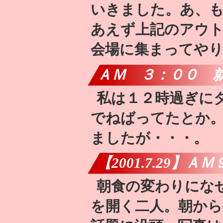
いきました。あ、も
あえず上記のアウ
会場に集まってや
ＡＭ ３：００ 
私は１２時過ぎに
でねばってたとか。
ましたが・・・。
【2001.7.29】
朝食の変わりにな
を開く二人。朝か