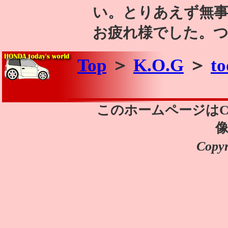
い。とりあえず無
お疲れ様でした。
Top
＞
K.O.G
＞
to
このホームページはC
Copyr